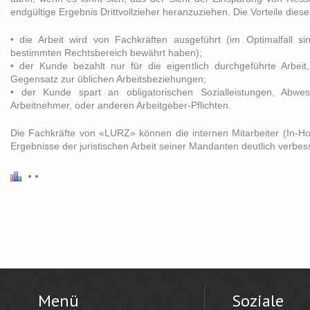
endgültige Ergebnis Drittvollzieher heranzuziehen. Die Vorteile dieser
• die Arbeit wird von Fachkräften ausgeführt (im Optimalfall si
bestimmten Rechtsbereich bewährt haben);
• der Kunde bezahlt nur für die eigentlich durchgeführte Arbeit
Gegensatz zur üblichen Arbeitsbeziehungen;
• der Kunde spart an obligatorischen Sozialleistungen, Abwe
Arbeitnehmer, oder anderen Arbeitgeber-Pflichten.
Die Fachkräfte von «LURZ» können die internen Mitarbeiter (In-H
Ergebnisse der juristischen Arbeit seiner Mandanten deutlich verbes
Menü
Soziale