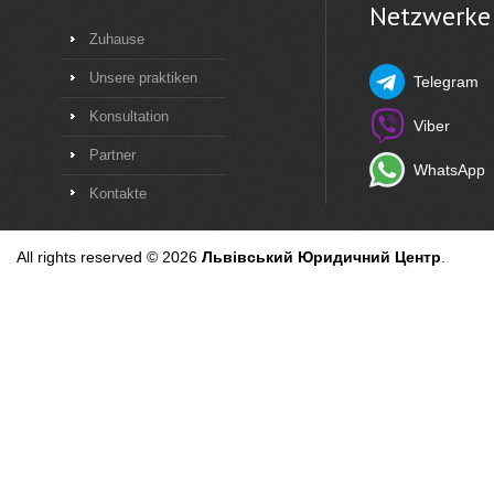
Netzwerke
Zuhause
Unsere praktiken
Telegram
Konsultation
Viber
Partner
WhatsApp
Kontakte
All rights reserved © 2026
Львівський Юридичний Центр
.