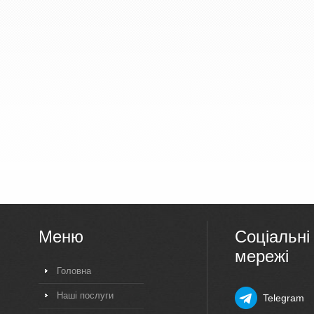
Меню
Соціальні
мережі
Головна
Наші послуги
Telegram