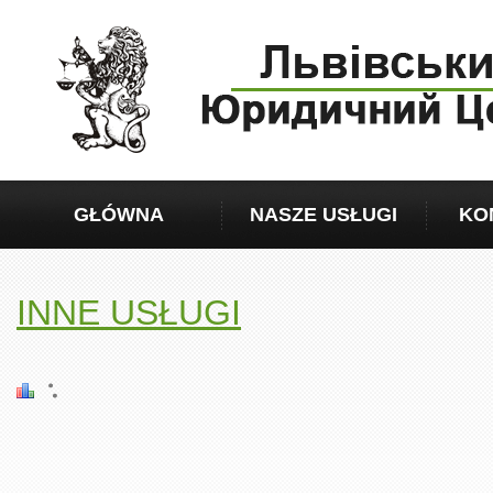
GŁÓWNA
NASZE USŁUGI
KO
INNE USŁUGI