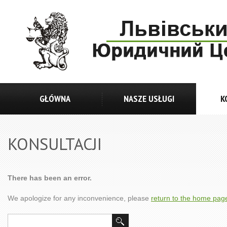
GŁÓWNA
NASZE USŁUGI
K
KONSULTACJI
There has been an error.
We apologize for any inconvenience, please
return to the home pag