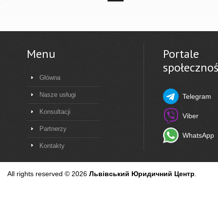
Menu
Portale
społeczno
Główna
Nasze usługi
Telegram
Konsultacji
Viber
Partnerzy
WhatsApp
Kontakty
All rights reserved © 2026
Львівський Юридичний Центр
.