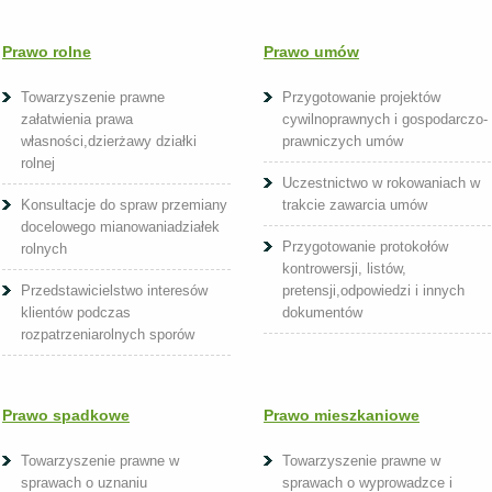
Prawo rolne
Prawo umów
Towarzyszenie prawne
Przygotowanie projektów
załatwienia prawa
cywilnoprawnych i gospodarczo-
własności,dzierżawy działki
prawniczych umów
rolnej
Uczestnictwo w rokowaniach w
Konsultacje do spraw przemiany
trakcie zawarcia umów
docelowego mianowaniadziałek
Przygotowanie protokołów
rolnych
kontrowersji, listów,
Przedstawicielstwo interesów
pretensji,odpowiedzi i innych
klientów podczas
dokumentów
rozpatrzeniarolnych sporów
Prawo spadkowe
Prawo mieszkaniowe
Towarzyszenie prawne w
Towarzyszenie prawne w
sprawach o uznaniu
sprawach o wyprowadzce i