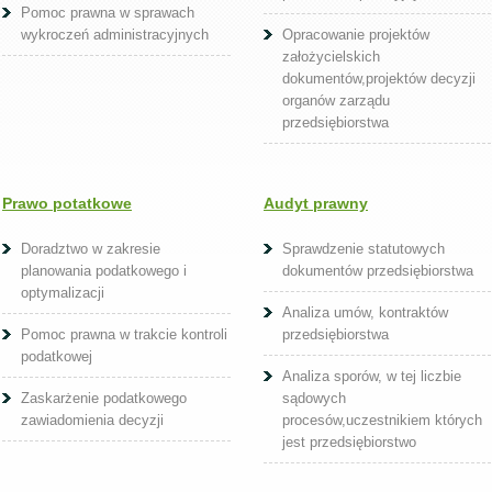
Pomoc prawna w sprawach
wykroczeń administracyjnych
Opracowanie projektów
założycielskich
dokumentów,projektów decyzji
organów zarządu
przedsiębiorstwa
Prawo potatkowe
Audyt prawny
Doradztwo w zakresie
Sprawdzenie statutowych
planowania podatkowego i
dokumentów przedsiębiorstwa
optymalizacji
Analiza umów, kontraktów
Pomoc prawna w trakcie kontroli
przedsiębiorstwa
podatkowej
Analiza sporów, w tej liczbie
Zaskarżenie podatkowego
sądowych
zawiadomienia decyzji
procesów,uczestnikiem których
jest przedsiębiorstwo