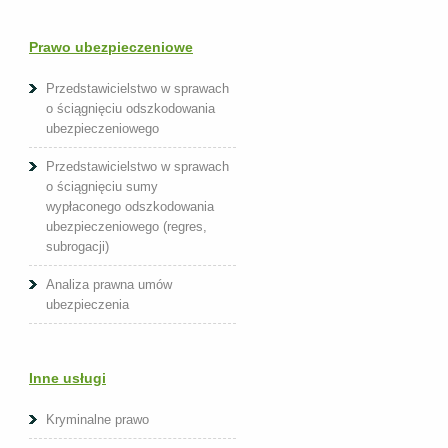
Prawo ubezpieczeniowe
Przedstawicielstwo w sprawach
o ściągnięciu odszkodowania
ubezpieczeniowego
Przedstawicielstwo w sprawach
o ściągnięciu sumy
wypłaconego odszkodowania
ubezpieczeniowego (regres,
subrogacji)
Analiza prawna umów
ubezpieczenia
Inne usługi
Kryminalne prawo