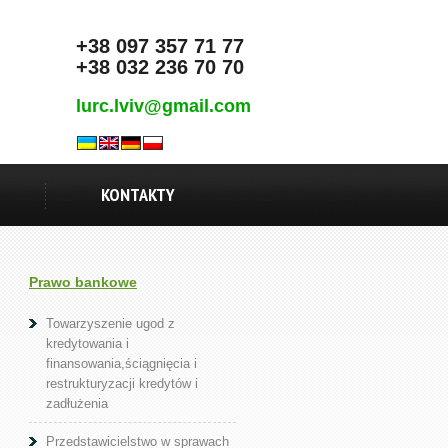
+38 097 357 71 77
+38 032 236 70 70
lurc.lviv@gmail.com
KONTAKTY
Prawo bankowe
Towarzyszenie ugod z
kredytowania i
finansowania,ściągnięcia i
restrukturyzacji kredytów i
zadłużenia
Przedstawicielstwo w sprawach