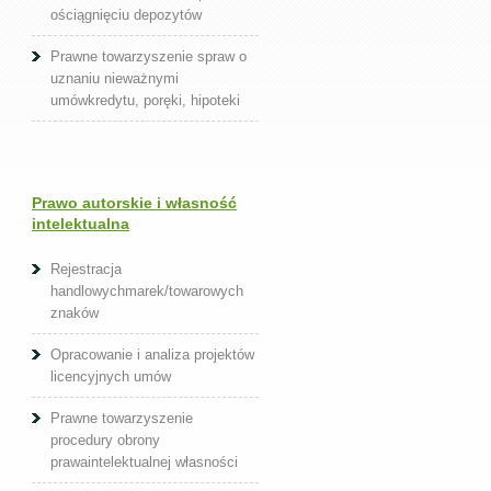
ościągnięciu depozytów
Prawne towarzyszenie spraw o
uznaniu nieważnymi
umówkredytu, poręki, hipoteki
Prawo autorskie i własność
intelektualna
Rejestracja
handlowychmarek/towarowych
znaków
Opracowanie i analiza projektów
licencyjnych umów
Prawne towarzyszenie
procedury obrony
prawaintelektualnej własności