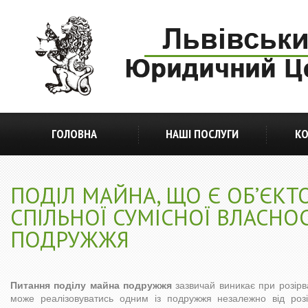
ГОЛОВНА
НАШІ ПОСЛУГИ
КО
ПОДІЛ МАЙНА, ЩО Є ОБ’ЄКТ
СПІЛЬНОЇ СУМІСНОЇ ВЛАСНОС
ПОДРУЖЖЯ
Питання поділу майна подружжя
зазвичай виникає при розірв
може реалізовуватись одним із подружжя незалежно від роз