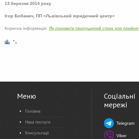
13 березня 2014 року
Ігор Бобанич, ПП «Львівський юридичний центр»
Корисна інформація:
Як поновити пропущений строк для прийня
Меню
Соціальні
мережі
Головна
Наші послуги
Telegram
Консультації
Viber