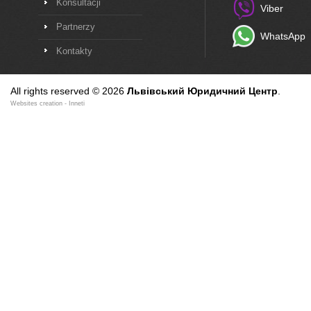
Konsultacji
Viber
Partnerzy
WhatsApp
Kontakty
All rights reserved © 2026
Львівський Юридичний Центр
.
Websites creation
- Inneti