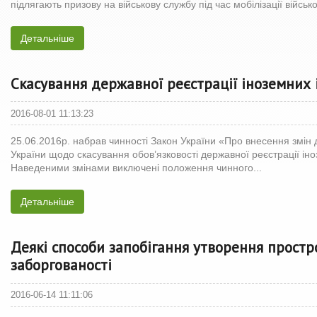
підлягають призову на військову службу під час мобілізації військо
Детальніше
Скасування державної реєстрації іноземних і
2016-08-01 11:13:23
25.06.2016р. набрав чинності Закон України «Про внесення змін 
України щодо скасування обов’язковості державної реєстрації іно
Наведеними змінами виключені положення чинного...
Детальніше
Деякі способи запобігання утворення простр
заборгованості
2016-06-14 11:11:06