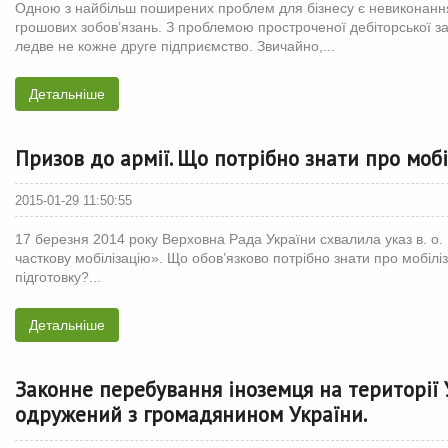
Одною з найбільш поширених проблем для бізнесу є невиконання
грошових зобов’язань. З проблемою простроченої дебіторської за
ледве не кожне друге підприємство. Звичайно,...
Детальніше
Призов до армії. Що потрібно знати про моб
2015-01-29 11:50:55
17 березня 2014 року Верховна Рада України схвалила указ в. о
часткову мобілізацію». Що обов’язково потрібно знати про мобіліз
підготовку?...
Детальніше
Законне перебування іноземця на території 
одружений з громадянином України.