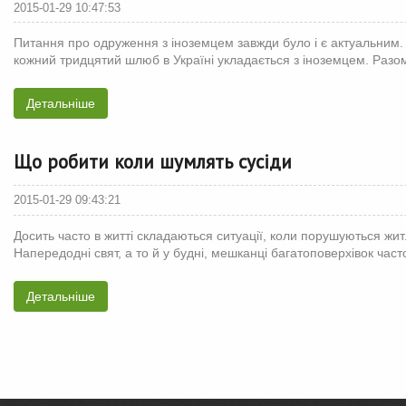
2015-01-29 10:47:53
Питання про одруження з іноземцем завжди було і є актуальним.
кожний тридцятий шлюб в Україні укладається з іноземцем. Разом
Детальніше
Що робити коли шумлять сусіди
2015-01-29 09:43:21
Досить часто в житті складаються ситуації, коли порушуються жи
Напередодні свят, а то й у будні, мешканці багатоповерхівок част
Детальніше