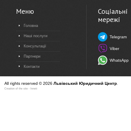
Меню
Соціальні
мережі
Головна
Наші послуги
Telegram
Консультації
Viber
Партнери
WhatsApp
Контакти
All rights reserved © 2026
Львівський Юридичний Центр
.
Creation of the site
- Inneti